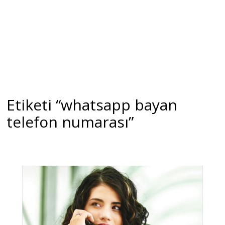
Etiketi “whatsapp bayan
telefon numarası”